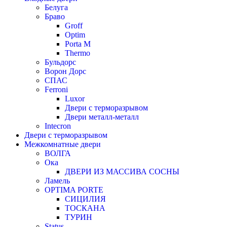
Белуга
Браво
Groff
Optim
Porta М
Thermo
Бульдорс
Ворон Дорс
СПАС
Ferroni
Luxor
Двери с терморазрывом
Двери металл-металл
Intecron
Двери с терморазрывом
Межкомнатные двери
ВОЛГА
Ока
ДВЕРИ ИЗ МАССИВА СОСНЫ
Ламель
OPTIMA PORTE
СИЦИЛИЯ
ТОСКАНА
ТУРИН
Status