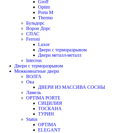
Groff
Optim
Porta М
Thermo
Бульдорс
Ворон Дорс
СПАС
Ferroni
Luxor
Двери с терморазрывом
Двери металл-металл
Intecron
Двери с терморазрывом
Межкомнатные двери
ВОЛГА
Ока
ДВЕРИ ИЗ МАССИВА СОСНЫ
Ламель
OPTIMA PORTE
СИЦИЛИЯ
ТОСКАНА
ТУРИН
Status
OPTIMA
ELEGANT