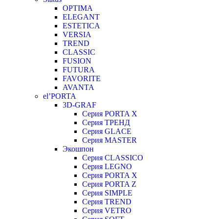
OPTIMA
ELEGANT
ESTETICA
VERSIA
TREND
CLASSIC
FUSION
FUTURA
FAVORITE
AVANTA
el’PORTA
3D-GRAF
Серия PORTA X
Серия ТРЕНД
Серия GLACE
Серия MASTER
Экошпон
Серия CLASSICO
Серия LEGNO
Серия PORTA X
Серия PORTA Z
Серия SIMPLE
Серия TREND
Серия VETRO