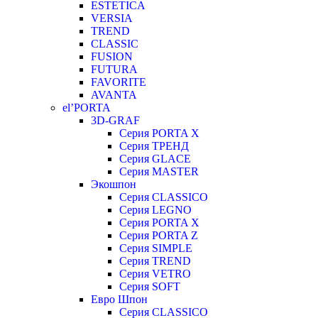
ESTETICA
VERSIA
TREND
CLASSIC
FUSION
FUTURA
FAVORITE
AVANTA
el’PORTA
3D-GRAF
Серия PORTA X
Серия ТРЕНД
Серия GLACE
Серия MASTER
Экошпон
Серия CLASSICO
Серия LEGNO
Серия PORTA X
Серия PORTA Z
Серия SIMPLE
Серия TREND
Серия VETRO
Серия SOFT
Евро Шпон
Серия CLASSICO