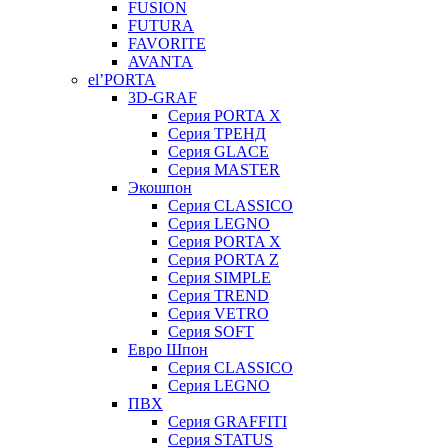
FUSION
FUTURA
FAVORITE
AVANTA
el’PORTA
3D-GRAF
Серия PORTA X
Серия ТРЕНД
Серия GLACE
Серия MASTER
Экошпон
Серия CLASSICO
Серия LEGNO
Серия PORTA X
Серия PORTA Z
Серия SIMPLE
Серия TREND
Серия VETRO
Серия SOFT
Евро Шпон
Серия CLASSICO
Серия LEGNO
ПВХ
Серия GRAFFITI
Серия STATUS