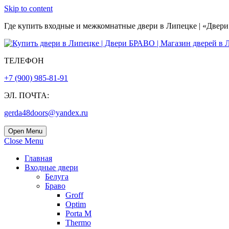
Skip to content
Где купить входные и межкомнатные двери в Липецке | «Двери БР
ТЕЛЕФОН
+7 (900) 985-81-91
ЭЛ. ПОЧТА:
gerda48doors@yandex.ru
Open Menu
Close Menu
Главная
Входные двери
Белуга
Браво
Groff
Optim
Porta М
Thermo