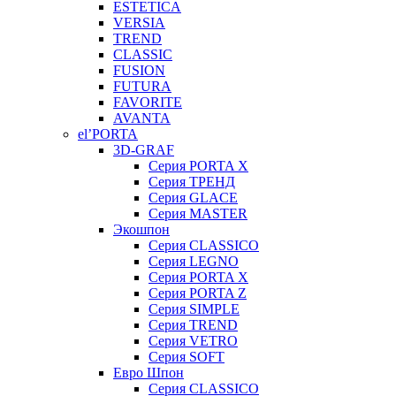
ESTETICA
VERSIA
TREND
CLASSIC
FUSION
FUTURA
FAVORITE
AVANTA
el’PORTA
3D-GRAF
Серия PORTA X
Серия ТРЕНД
Серия GLACE
Серия MASTER
Экошпон
Серия CLASSICO
Серия LEGNO
Серия PORTA X
Серия PORTA Z
Серия SIMPLE
Серия TREND
Серия VETRO
Серия SOFT
Евро Шпон
Серия CLASSICO