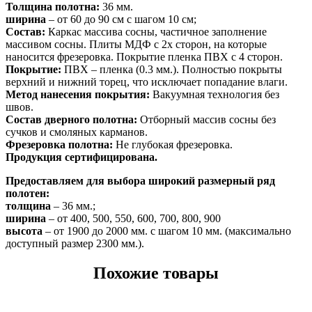
Толщина полотна:
36 мм.
ширина
– от 60 до 90 см с шагом 10 см;
Состав:
Каркас массива сосны, частичное заполнение
массивом сосны. Плиты МДФ с 2х сторон, на которые
наносится фрезеровка. Покрытие пленка ПВХ с 4 сторон.
Покрытие:
ПВХ – пленка (0.3 мм.). Полностью покрыты
верхний и нижний торец, что исключает попадание влаги.
Метод нанесения покрытия:
Вакуумная технология без
швов.
Состав дверного полотна:
Отборный массив сосны без
сучков и смоляных карманов.
Фрезеровка полотна:
Не глубокая фрезеровка.
Продукция сертифицирована.
Предоставляем для выбора широкий размерный ряд
полотен:
толщина
– 36 мм.;
ширина
– от 400, 500, 550, 600, 700, 800, 900
высота
– от 1900 до 2000 мм. с шагом 10 мм. (максимально
доступный размер 2300 мм.).
Похожие товары