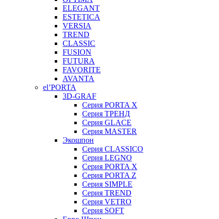
ELEGANT
ESTETICA
VERSIA
TREND
CLASSIC
FUSION
FUTURA
FAVORITE
AVANTA
el’PORTA
3D-GRAF
Серия PORTA X
Серия ТРЕНД
Серия GLACE
Серия MASTER
Экошпон
Серия CLASSICO
Серия LEGNO
Серия PORTA X
Серия PORTA Z
Серия SIMPLE
Серия TREND
Серия VETRO
Серия SOFT