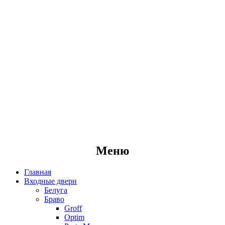
Меню
Главная
Входные двери
Белуга
Браво
Groff
Optim