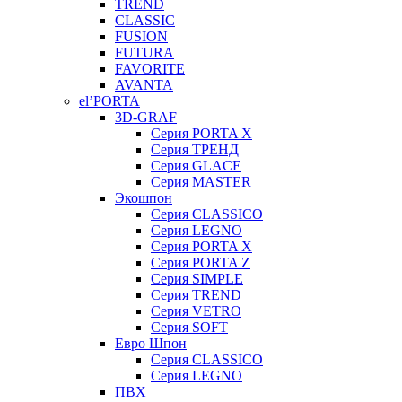
TREND
CLASSIC
FUSION
FUTURA
FAVORITE
AVANTA
el’PORTA
3D-GRAF
Серия PORTA X
Серия ТРЕНД
Серия GLACE
Серия MASTER
Экошпон
Серия CLASSICO
Серия LEGNO
Серия PORTA X
Серия PORTA Z
Серия SIMPLE
Серия TREND
Серия VETRO
Серия SOFT
Евро Шпон
Серия CLASSICO
Серия LEGNO
ПВХ