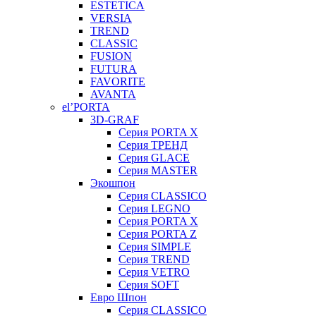
ESTETICA
VERSIA
TREND
CLASSIC
FUSION
FUTURA
FAVORITE
AVANTA
el’PORTA
3D-GRAF
Серия PORTA X
Серия ТРЕНД
Серия GLACE
Серия MASTER
Экошпон
Серия CLASSICO
Серия LEGNO
Серия PORTA X
Серия PORTA Z
Серия SIMPLE
Серия TREND
Серия VETRO
Серия SOFT
Евро Шпон
Серия CLASSICO