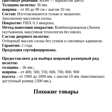
Цветовые решения:
Более 77 вариантов цвета
Толщина полотна:
36 мм.
ширина
– от 60 до 90 см с шагом 10 см;
Состав:
Изготавливаются только в экошпоне.
Заполнение массивом сосны.
Покрытие:
ПВХ 0.3 микрона.
Метод нанесения покрытия:
Комбинированная (Линия
укутывания, вакуумная технология без швов).
Состав дверного полотна:
Отборный массив сосны без сучков и смоляных карманов.
Гарантия:
2 года.
Продукция сертифицирована.
Предоставляем для выбора широкий размерный ряд
полотен:
толщина
– 36 мм.;
ширина
– от 400, 500, 550, 600, 700, 800, 900
высота
– от 1900 до 2000 мм. с шагом 10 мм. (максимально
доступный размер 2300 мм.).
Похожие товары