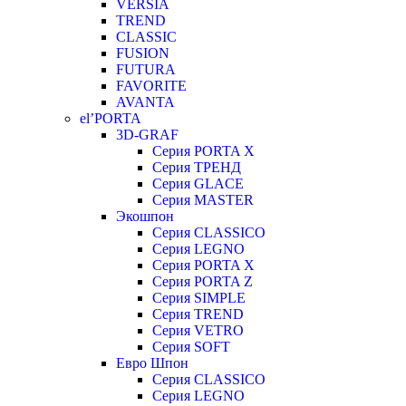
VERSIA
TREND
CLASSIC
FUSION
FUTURA
FAVORITE
AVANTA
el’PORTA
3D-GRAF
Серия PORTA X
Серия ТРЕНД
Серия GLACE
Серия MASTER
Экошпон
Серия CLASSICO
Серия LEGNO
Серия PORTA X
Серия PORTA Z
Серия SIMPLE
Серия TREND
Серия VETRO
Серия SOFT
Евро Шпон
Серия CLASSICO
Серия LEGNO