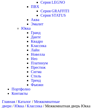
Серия LEGNO
ПВХ
Серия GRAFFITI
Серия STATUS
Аква
Эмалит
Юкка
Гранд
Данте
Квадро
Классика
Лайн
Новелла
Нео
Платинум
Престиж
Сигма
Стиль
Тренд
Фьюжн
Портфолио
Контакты
Главная
/
Каталог
/
Межкомнатные
двери
/
Юкка
/
Классика
/ Межкомнатная дверь Юкка