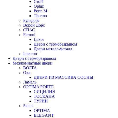
Groff
Optim
Porta М
Thermo
Бульдорс
Ворон Дорс
СПАС
Ferroni
Luxor
Двери с терморазрывом
Двери металл-металл
Intecron
Двери с терморазрывом
Межкомнатные двери
ВОЛГА
Ока
ДВЕРИ ИЗ МАССИВА СОСНЫ
Ламель
OPTIMA PORTE
СИЦИЛИЯ
ТОСКАНА
ТУРИН
Status
OPTIMA
ELEGANT