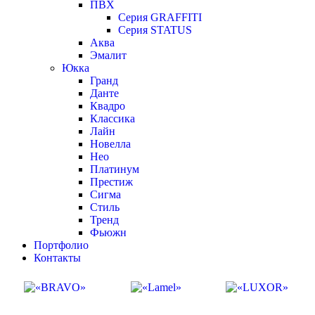
ПВХ
Серия GRAFFITI
Серия STATUS
Аква
Эмалит
Юкка
Гранд
Данте
Квадро
Классика
Лайн
Новелла
Нео
Платинум
Престиж
Сигма
Стиль
Тренд
Фьюжн
Портфолио
Контакты