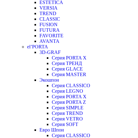
ESTETICA
VERSIA
TREND
CLASSIC
FUSION
FUTURA
FAVORITE
AVANTA
el’PORTA
3D-GRAF
Серия PORTA X
Серия ТРЕНД
Серия GLACE
Серия MASTER
Экошпон
Серия CLASSICO
Серия LEGNO
Серия PORTA X
Серия PORTA Z
Серия SIMPLE
Серия TREND
Серия VETRO
Серия SOFT
Евро Шпон
Серия CLASSICO