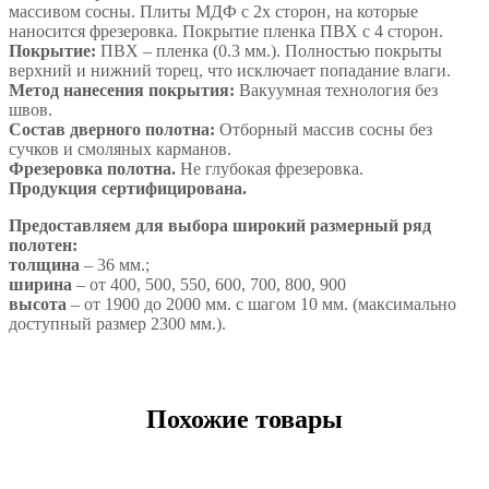
массивом сосны. Плиты МДФ с 2х сторон, на которые
наносится фрезеровка. Покрытие пленка ПВХ с 4 сторон.
Покрытие:
ПВХ – пленка (0.3 мм.). Полностью покрыты
верхний и нижний торец, что исключает попадание влаги.
Метод нанесения покрытия:
Вакуумная технология без
швов.
Состав дверного полотна:
Отборный массив сосны без
сучков и смоляных карманов.
Фрезеровка полотна.
Не глубокая фрезеровка.
Продукция сертифицирована.
Предоставляем для выбора широкий размерный ряд
полотен:
толщина
– 36 мм.;
ширина
– от 400, 500, 550, 600, 700, 800, 900
высота
– от 1900 до 2000 мм. с шагом 10 мм. (максимально
доступный размер 2300 мм.).
Похожие товары