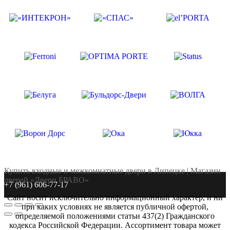
Купить входные и межкомнатные двери в Липецке | Магазин
дверей «Двери БРАВО»
+7 (961) 606-77-17
Сайт носит исключительно информационный характер, и ни
при каких условиях не является публичной офертой,
определяемой положениями статьи 437(2) Гражданского
кодекса Российской Федерации. Ассортимент товара может