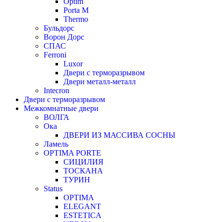
Optim
Porta М
Thermo
Бульдорс
Ворон Дорс
СПАС
Ferroni
Luxor
Двери с терморазрывом
Двери металл-металл
Intecron
Двери с терморазрывом
Межкомнатные двери
ВОЛГА
Ока
ДВЕРИ ИЗ МАССИВА СОСНЫ
Ламель
OPTIMA PORTE
СИЦИЛИЯ
ТОСКАНА
ТУРИН
Status
OPTIMA
ELEGANT
ESTETICA