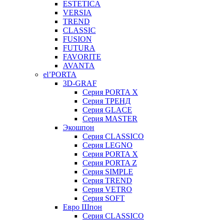
ESTETICA
VERSIA
TREND
CLASSIC
FUSION
FUTURA
FAVORITE
AVANTA
el’PORTA
3D-GRAF
Серия PORTA X
Серия ТРЕНД
Серия GLACE
Серия MASTER
Экошпон
Серия CLASSICO
Серия LEGNO
Серия PORTA X
Серия PORTA Z
Серия SIMPLE
Серия TREND
Серия VETRO
Серия SOFT
Евро Шпон
Серия CLASSICO