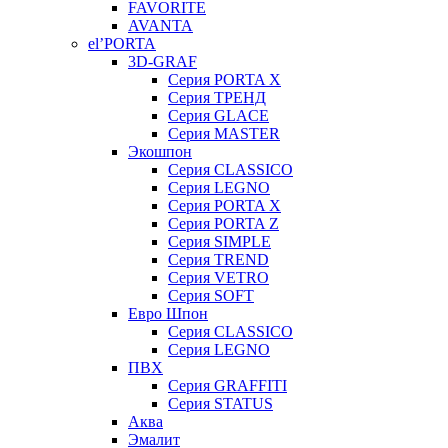
FAVORITE
AVANTA
el’PORTA
3D-GRAF
Серия PORTA X
Серия ТРЕНД
Серия GLACE
Серия MASTER
Экошпон
Серия CLASSICO
Серия LEGNO
Серия PORTA X
Серия PORTA Z
Серия SIMPLE
Серия TREND
Серия VETRO
Серия SOFT
Евро Шпон
Серия CLASSICO
Серия LEGNO
ПВХ
Серия GRAFFITI
Серия STATUS
Аква
Эмалит