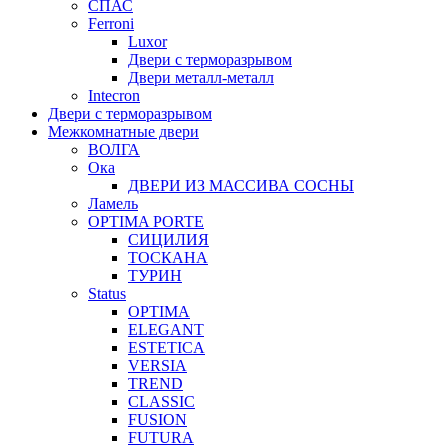
СПАС
Ferroni
Luxor
Двери с терморазрывом
Двери металл-металл
Intecron
Двери с терморазрывом
Межкомнатные двери
ВОЛГА
Ока
ДВЕРИ ИЗ МАССИВА СОСНЫ
Ламель
OPTIMA PORTE
СИЦИЛИЯ
ТОСКАНА
ТУРИН
Status
OPTIMA
ELEGANT
ESTETICA
VERSIA
TREND
CLASSIC
FUSION
FUTURA