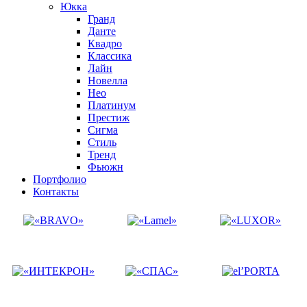
Юкка
Гранд
Данте
Квадро
Классика
Лайн
Новелла
Нео
Платинум
Престиж
Сигма
Стиль
Тренд
Фьюжн
Портфолио
Контакты