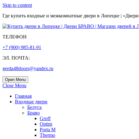
Skip to content
Где купить входные и межкомнатные двери в Липецке | «Двери БР
ТЕЛЕФОН
+7 (900) 985-81-91
ЭЛ. ПОЧТА:
gerda48doors@yandex.ru
Open Menu
Close Menu
Главная
Входные двери
Белуга
Браво
Groff
Optim
Porta М
Thermo