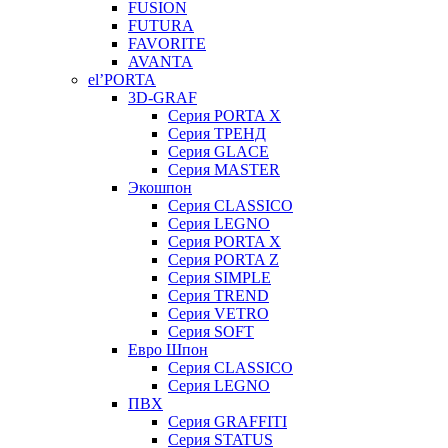
FUSION
FUTURA
FAVORITE
AVANTA
el’PORTA
3D-GRAF
Серия PORTA X
Серия ТРЕНД
Серия GLACE
Серия MASTER
Экошпон
Серия CLASSICO
Серия LEGNO
Серия PORTA X
Серия PORTA Z
Серия SIMPLE
Серия TREND
Серия VETRO
Серия SOFT
Евро Шпон
Серия CLASSICO
Серия LEGNO
ПВХ
Серия GRAFFITI
Серия STATUS