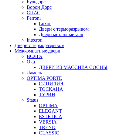
Бульдорс
Ворон Дорс
СПАС
Ferroni
Luxor
Двери с терморазрывом
Двери металл-металл
Intecron
Двери с терморазрывом
Межкомнатные двери
ВОЛГА
Ока
ДВЕРИ ИЗ МАССИВА СОСНЫ
Ламель
OPTIMA PORTE
СИЦИЛИЯ
ТОСКАНА
ТУРИН
Status
OPTIMA
ELEGANT
ESTETICA
VERSIA
TREND
CLASSIC