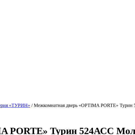
ерия «ТУРИН»
/ Межкомнатная дверь «OPTIMA PORTE» Турин
MA PORTE» Турин 524АСС Мол