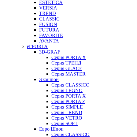
ESTETICA
VERSIA
TREND
CLASSIC
FUSION
FUTURA
FAVORITE
AVANTA
el’PORTA
3D-GRAF
Серия PORTA X
Серия ТРЕНД
Серия GLACE
Серия MASTER
Экошпон
Серия CLASSICO
Серия LEGNO
Серия PORTA X
Серия PORTA Z
Серия SIMPLE
Серия TREND
Серия VETRO
Серия SOFT
Евро Шпон
Серия CLASSICO