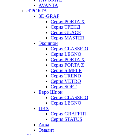
AVANTA
el’PORTA
3D-GRAF
Серия PORTA X
Серия ТРЕНД
Серия GLACE
Серия MASTER
Экошпон
Серия CLASSICO
Серия LEGNO
Серия PORTA X
Серия PORTA Z
Серия SIMPLE
Серия TREND
Серия VETRO
Серия SOFT
Евро Шпон
Серия CLASSICO
Серия LEGNO
ПВХ
Серия GRAFFITI
Серия STATUS
Аква
Эмалит