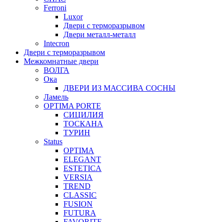
Ferroni
Luxor
Двери с терморазрывом
Двери металл-металл
Intecron
Двери с терморазрывом
Межкомнатные двери
ВОЛГА
Ока
ДВЕРИ ИЗ МАССИВА СОСНЫ
Ламель
OPTIMA PORTE
СИЦИЛИЯ
ТОСКАНА
ТУРИН
Status
OPTIMA
ELEGANT
ESTETICA
VERSIA
TREND
CLASSIC
FUSION
FUTURA
FAVORITE