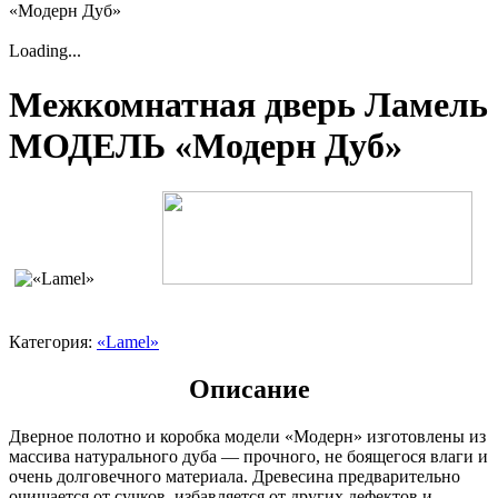
«Модерн Дуб»
Loading...
Межкомнатная дверь Ламель
МОДЕЛЬ «Модерн Дуб»
Категория:
«Lamel»
Описание
Дверное полотно и коробка модели «Модерн» изготовлены из
массива натурального дуба — прочного, не боящегося влаги и
очень долговечного материала. Древесина предварительно
очищается от сучков, избавляется от других дефектов и