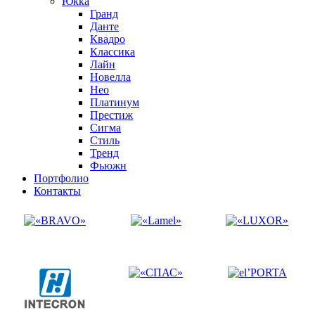
Юкка
Гранд
Данте
Квадро
Классика
Лайн
Новелла
Нео
Платинум
Престиж
Сигма
Стиль
Тренд
Фьюжн
Портфолио
Контакты