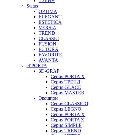
ТУРИН
Status
OPTIMA
ELEGANT
ESTETICA
VERSIA
TREND
CLASSIC
FUSION
FUTURA
FAVORITE
AVANTA
el’PORTA
3D-GRAF
Серия PORTA X
Серия ТРЕНД
Серия GLACE
Серия MASTER
Экошпон
Серия CLASSICO
Серия LEGNO
Серия PORTA X
Серия PORTA Z
Серия SIMPLE
Серия TREND