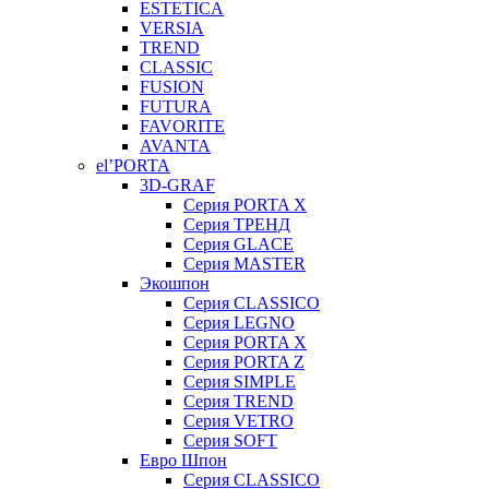
ESTETICA
VERSIA
TREND
CLASSIC
FUSION
FUTURA
FAVORITE
AVANTA
el’PORTA
3D-GRAF
Серия PORTA X
Серия ТРЕНД
Серия GLACE
Серия MASTER
Экошпон
Серия CLASSICO
Серия LEGNO
Серия PORTA X
Серия PORTA Z
Серия SIMPLE
Серия TREND
Серия VETRO
Серия SOFT
Евро Шпон
Серия CLASSICO