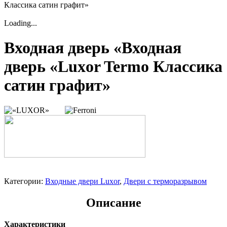
Классика сатин графит»
Loading...
Входная дверь «Входная
дверь «Luxor Termo Классика
сатин графит»
Категории:
Входные двери Luxor
,
Двери с терморазрывом
Описание
Характеристики